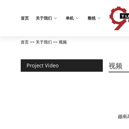
首页
关于我们
单机
整线
首页
>>
关于我们
>>
视频
视频
Project Video
越南