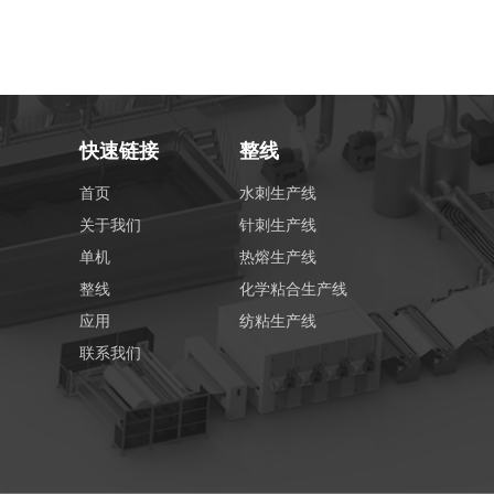
快速链接
整线
首页
水刺生产线
关于我们
针刺生产线
单机
热熔生产线
整线
化学粘合生产线
应用
纺粘生产线
联系我们