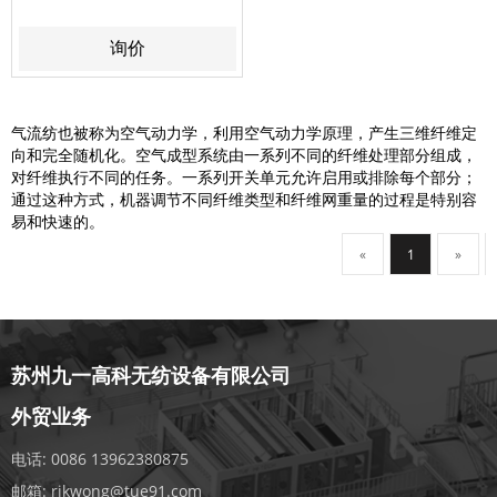
询价
气流纺也被称为空气动力学，利用空气动力学原理，产生三维纤维定
向和完全随机化。空气成型系统由一系列不同的纤维处理部分组成，
对纤维执行不同的任务。一系列开关单元允许启用或排除每个部分；
通过这种方式，机器调节不同纤维类型和纤维网重量的过程是特别容
易和快速的。
«
1
»
苏州九一高科无纺设备有限公司
外贸业务
电话:
0086 13962380875
邮箱:
rikwong@tue91.com