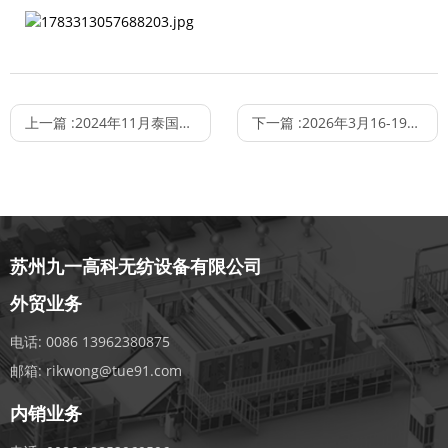
上一篇 :
2024年11月泰国Antex纺织展
下一篇 :
2026年3月16-19日INLEGMASH 2026俄罗斯纺织与服装行业展
苏州九一高科无纺设备有限公司
外贸业务
电话:
0086 13962380875
邮箱:
rikwong@tue91.com
内销业务